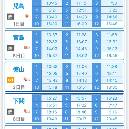
1
10:45
2
11:15
3
11:50
児島
4
12:21
5
12:51
6
13:22
般
7
13:49
8
14:23
9
14:56
1日目
10
15:30
11
16:09
12
16:48
1
10:57
2
11:28
3
11:58
宮島
4
12:32
5
13:07
6
13:32
般
7
14:03
8
14:43
9
15:12
6日目
10
15:37
11
16:02
12
16:45
1
10:38
2
11:08
3
11:38
徳山
4
12:09
5
12:40
6
13:11
G1
7
13:42
8
14:13
9
14:45
3日目
10
15:18
11
15:51
12
16:35
1
15:27
2
15:57
3
16:23
下関
4
16:51
5
17:22
6
17:47
般
7
18:16
8
18:46
9
19:16
6日目
10
19:49
11
20:17
12
20:45