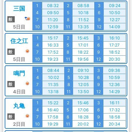
1
08:32
2
08:58
3
09:24
三国
4
09:50
5
10:18
6
10:50
般
7
11:20
8
11:52
9
12:27
5日目
10
12:59
11
13:35
12
14:09
1
15:17
2
15:45
3
16:10
住之江
4
16:33
5
17:01
6
17:27
般
7
17:52
8
18:22
9
18:52
5日目
10
19:23
11
19:56
12
20:30
1
08:44
2
09:10
3
09:36
鳴門
4
10:02
5
10:28
6
10:59
般
7
11:35
8
12:05
9
12:36
4日目
10
13:18
11
13:50
12
14:29
1
15:22
2
15:46
3
16:11
丸亀
4
16:40
5
17:06
6
17:32
般
7
17:58
8
18:28
9
18:58
2日目
10
19:29
11
20:02
12
20:34