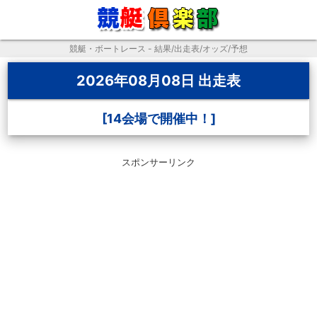
競艇・ボートレース - 結果/出走表/オッズ/予想
2026年08月08日 出走表
[14会場で開催中！]
スポンサーリンク