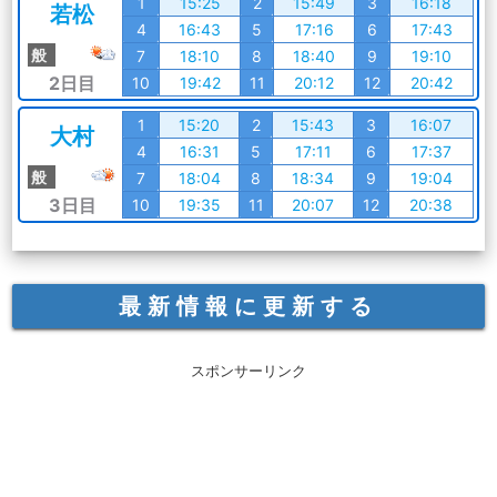
1
15:25
2
15:49
3
16:18
若松
4
16:43
5
17:16
6
17:43
般
7
18:10
8
18:40
9
19:10
2日目
10
19:42
11
20:12
12
20:42
1
15:20
2
15:43
3
16:07
大村
4
16:31
5
17:11
6
17:37
般
7
18:04
8
18:34
9
19:04
3日目
10
19:35
11
20:07
12
20:38
最新情報に更新する
スポンサーリンク