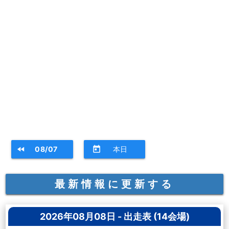
fast_rewind
08/07
today
本日
最新情報に更新する
2026年08月08日 - 出走表 (14会場)