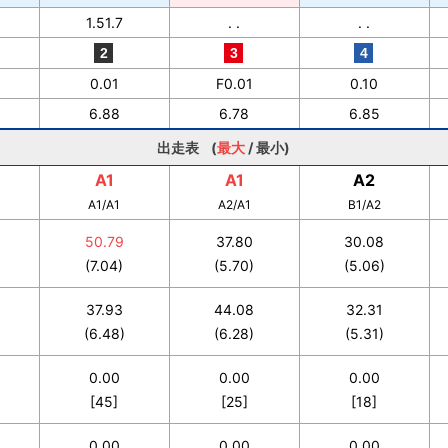
1.51.7
. .
. .
0.01
F0.01
0.10
6.88
6.78
6.85
出走表 (
最大
/
最小
)
A1
A1
A2
A1/A1
A2/A1
B1/A2
50.79
37.80
30.08
(7.04)
(5.70)
(5.06)
37.93
44.08
32.31
(6.48)
(6.28)
(5.31)
0.00
0.00
0.00
[45]
[25]
[18]
0.00
0.00
0.00