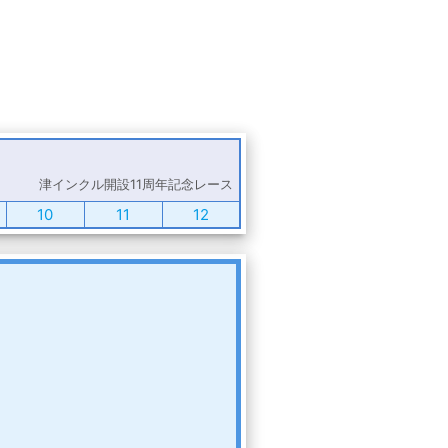
津インクル開設11周年記念レース
10
11
12