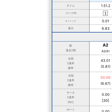
1.51.2
タイム
コースIN
0.01
タイミング
6.83
展示
A2
級
過去2期
A2/A1
全国
43.01
2連率
(5.81)
勝率
当地
50.00
2連率
(6.67)
勝率
モータ
0.00
2連率
[30]
[No]
ボート
0.00