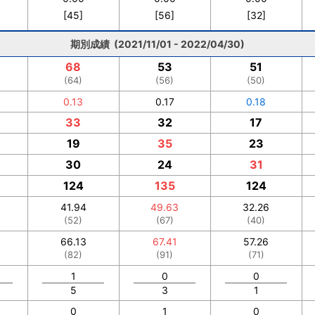
[45]
[56]
[32]
期別成績 (2021/11/01 - 2022/04/30)
68
53
51
(64)
(56)
(50)
0.13
0.17
0.18
33
32
17
19
35
23
30
24
31
124
135
124
41.94
49.63
32.26
(52)
(67)
(40)
66.13
67.41
57.26
(82)
(91)
(71)
1
0
0
5
3
1
0
1
0