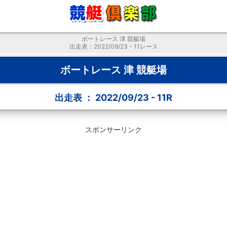
ボートレース 津 競艇場
出走表：2022/09/23 - 11レース
ボートレース 津 競艇場
出走表 ： 2022/09/23 - 11R
スポンサーリンク