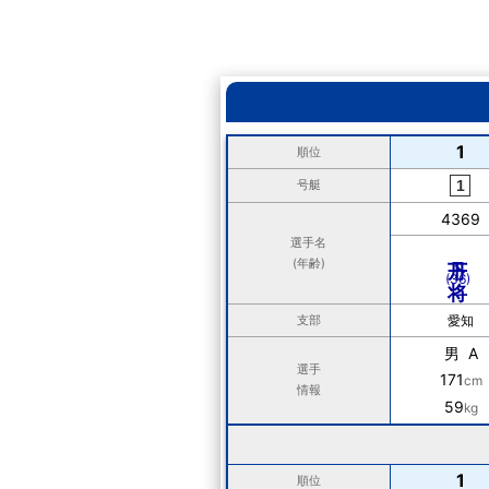
1
順位
号艇
4369
選手名
丹下 将
(年齢)
(36)
支部
愛知
男 A
選手
171
cm
情報
59
kg
1
順位