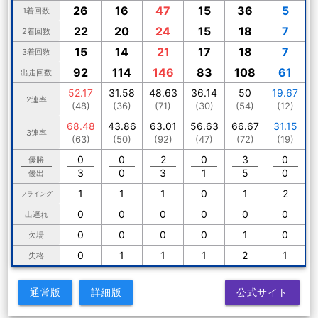
26
16
47
15
36
5
1着回数
22
20
24
15
18
7
2着回数
15
14
21
17
18
7
3着回数
92
114
146
83
108
61
出走回数
52.17
31.58
48.63
36.14
50
19.67
2連率
(48)
(36)
(71)
(30)
(54)
(12)
68.48
43.86
63.01
56.63
66.67
31.15
3連率
(63)
(50)
(92)
(47)
(72)
(19)
0
0
2
0
3
0
優勝
3
0
3
1
5
0
優出
1
1
1
0
1
2
フライング
0
0
0
0
0
0
出遅れ
0
0
0
0
1
0
欠場
0
1
1
1
2
1
失格
通常版
詳細版
公式サイト