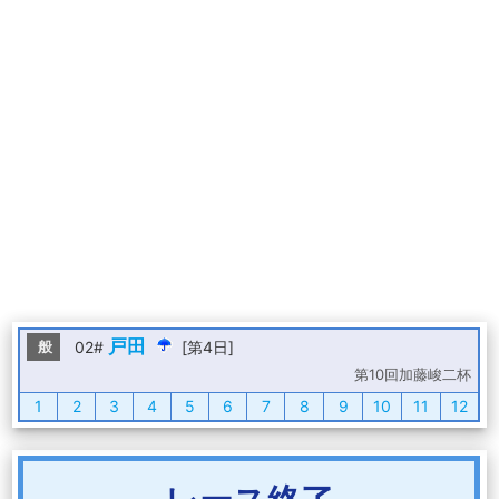
戸田
般
02#
[第4日]
第10回加藤峻二杯
1
2
3
4
5
6
7
8
9
10
11
12