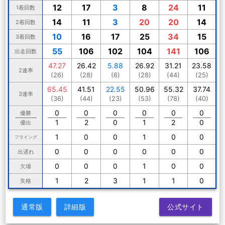
12
17
3
8
24
11
1着回数
14
11
3
20
20
14
2着回数
10
16
17
25
34
15
3着回数
55
106
102
104
141
106
出走回数
47.27
26.42
5.88
26.92
31.21
23.58
2連率
(26)
(28)
(6)
(28)
(44)
(25)
65.45
41.51
22.55
50.96
55.32
37.74
3連率
(36)
(44)
(23)
(53)
(78)
(40)
0
0
0
0
0
0
優勝
1
2
0
1
2
0
優出
1
0
0
1
0
0
フライング
0
0
0
0
0
0
出遅れ
0
0
0
1
0
0
欠場
1
2
3
1
1
0
失格
通常版
詳細版
公式サイト