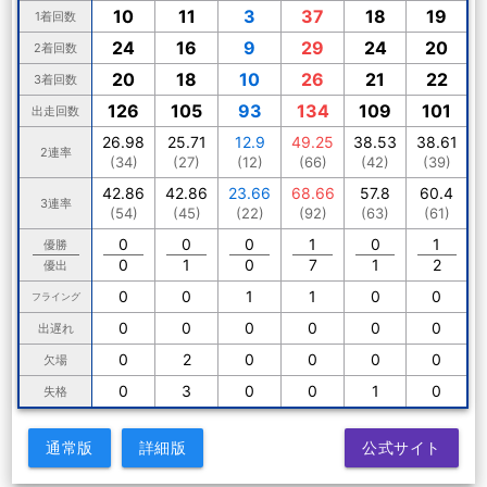
10
11
3
37
18
19
1着回数
24
16
9
29
24
20
2着回数
20
18
10
26
21
22
3着回数
126
105
93
134
109
101
出走回数
26.98
25.71
12.9
49.25
38.53
38.61
2連率
(34)
(27)
(12)
(66)
(42)
(39)
42.86
42.86
23.66
68.66
57.8
60.4
3連率
(54)
(45)
(22)
(92)
(63)
(61)
0
0
0
1
0
1
優勝
0
1
0
7
1
2
優出
0
0
1
1
0
0
フライング
0
0
0
0
0
0
出遅れ
0
2
0
0
0
0
欠場
0
3
0
0
1
0
失格
通常版
詳細版
公式サイト