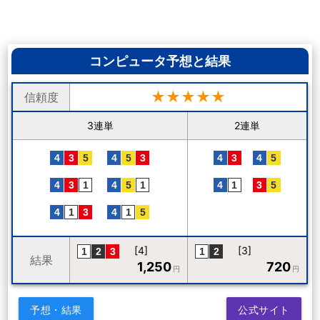
コンピュータ予想と結果
★★★★★
信頼度
3連単
2連単
[4]
[3]
結果
1,250
720
円
円
予想・結果
公式サイト