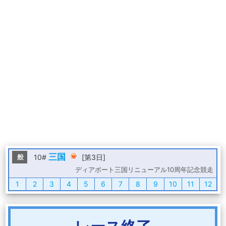
三国
般
10#
[第3日]
ディアボート三国リニューアル10周年記念競走
1
2
3
4
5
6
7
8
9
10
11
12