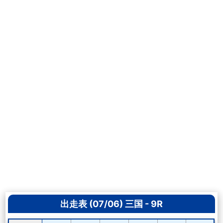
出走表 (07/06) 三国 - 9R