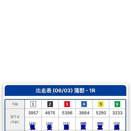
出走表 (06/03) 蒲郡 - 1R
号艇
3957
4675
5396
3664
5290
3233
選手名
(年齢)
(48)
(38)
(24)
(56)
(24)
(59)