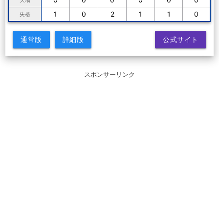
欠場
1
0
2
1
1
0
失格
通常版
詳細版
公式サイト
スポンサーリンク