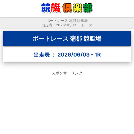
ボートレース 蒲郡 競艇場
出走表：2026/06/03 - 1レース
ボートレース 蒲郡 競艇場
出走表 ： 2026/06/03 - 1R
スポンサーリンク