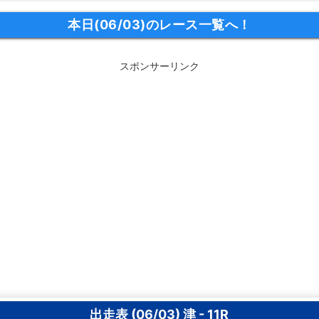
本日(06/03)のレース一覧へ！
スポンサーリンク
出走表 (06/03) 津 - 11R