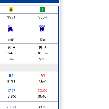
3981
3554
(48)
(53)
静岡
愛知
男 A
男 A
164
163
cm
cm
54
53
kg
kg
B1
A1
B1/B1
A1/A1
17.27
50.00
(3.85)
(6.46)
20.59
33.33