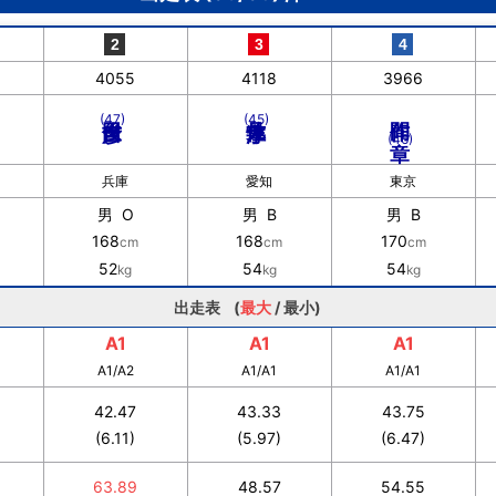
4055
4118
3966
作間 章
(47)
(45)
(46)
兵庫
愛知
東京
男 O
男 B
男 B
168
168
170
cm
cm
cm
52
54
54
kg
kg
kg
出走表 (
最大
/
最小
)
A1
A1
A1
A1/A2
A1/A1
A1/A1
42.47
43.33
43.75
(6.11)
(5.97)
(6.47)
63.89
48.57
54.55