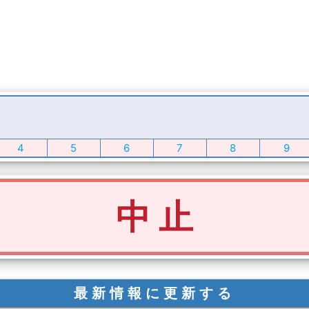
4
5
6
7
8
9
中 止
最新情報に更新する