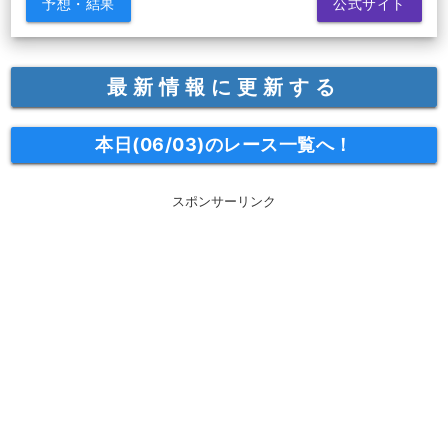
予想・結果
公式サイト
最新情報に更新する
本日(06/03)のレース一覧へ！
スポンサーリンク