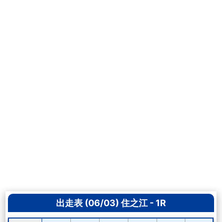
出走表 (06/03) 住之江 - 1R