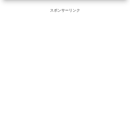
スポンサーリンク