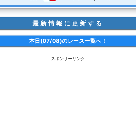
最新情報に更新する
本日(07/08)のレース一覧へ！
スポンサーリンク