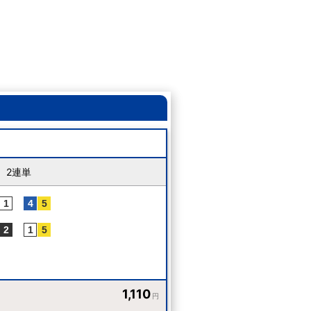
2連単
1,110
円