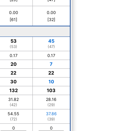
0.00
0.00
[61]
[32]
53
45
(53)
(47)
0.17
0.17
20
7
22
22
30
10
132
103
31.82
28.16
(42)
(29)
54.55
37.86
(72)
(39)
0
0