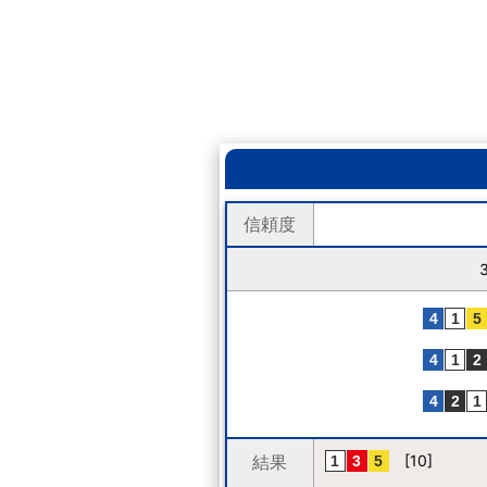
信頼度
結果
[10]