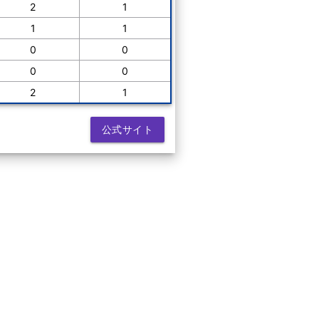
2
1
1
1
0
0
0
0
2
1
公式サイト