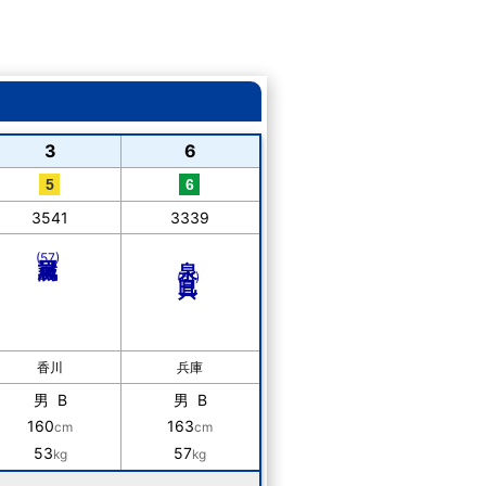
3
6
3541
3339
泉 具巳
(57)
(61)
香川
兵庫
男 B
男 B
160
163
cm
cm
53
57
kg
kg