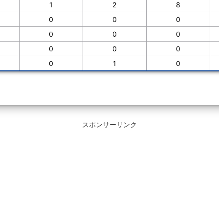
1
2
8
0
0
0
0
0
0
0
0
0
0
1
0
スポンサーリンク