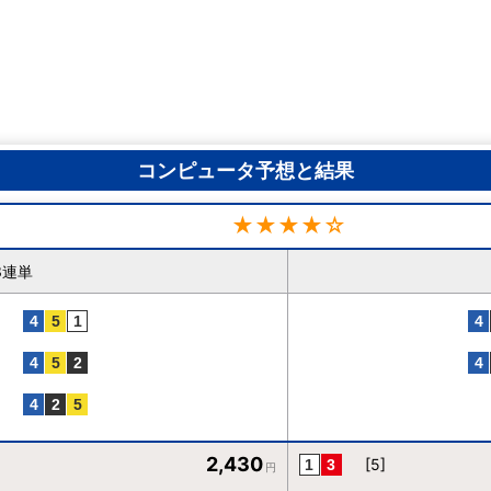
コンピュータ予想と結果
★★★★☆
3連単
2,430
[5]
円