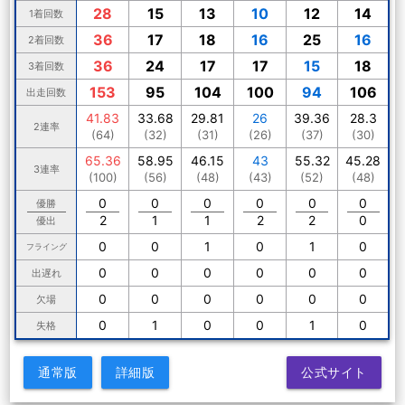
28
15
13
10
12
14
1着回数
36
17
18
16
25
16
2着回数
36
24
17
17
15
18
3着回数
153
95
104
100
94
106
出走回数
41.83
33.68
29.81
26
39.36
28.3
2連率
(64)
(32)
(31)
(26)
(37)
(30)
65.36
58.95
46.15
43
55.32
45.28
3連率
(100)
(56)
(48)
(43)
(52)
(48)
0
0
0
0
0
0
優勝
2
1
1
2
2
0
優出
0
0
1
0
1
0
フライング
0
0
0
0
0
0
出遅れ
0
0
0
0
0
0
欠場
0
1
0
0
1
0
失格
通常版
詳細版
公式サイト