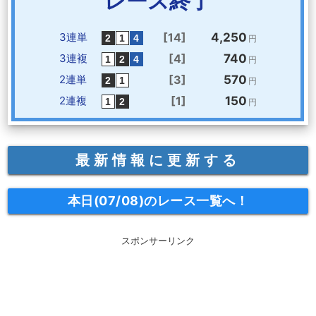
レース終了
3連単
[14]
4,250
円
3連複
[4]
740
円
2連単
[3]
570
円
2連複
[1]
150
円
最新情報に更新する
本日(07/08)のレース一覧へ！
スポンサーリンク