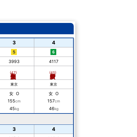
3
4
3993
4117
(47)
(45)
東京
東京
女 O
女 O
155
157
cm
cm
45
46
kg
kg
3
4