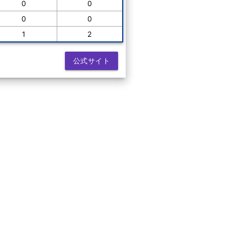
0
0
0
0
1
2
公式サイト