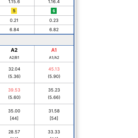
1.15.6
1.16.4
0.21
0.23
6.84
6.82
A2
A1
A2/B1
A1/A2
32.04
45.13
(5.36)
(5.90)
39.53
35.23
(5.60)
(5.66)
35.00
31.58
[44]
[54]
28.57
33.33