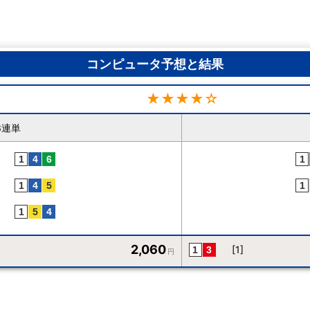
コンピュータ予想と結果
★★★★☆
3連単
2,060
[1]
円