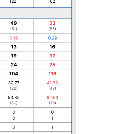
[22]
[62]
49
53
(51)
(55)
0.16
0.22
13
16
19
32
24
25
104
116
30.77
41.38
(32)
(48)
53.85
62.93
(56)
(73)
0
0
0
1
0
1