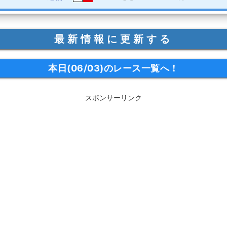
最新情報に更新する
本日(06/03)のレース一覧へ！
スポンサーリンク