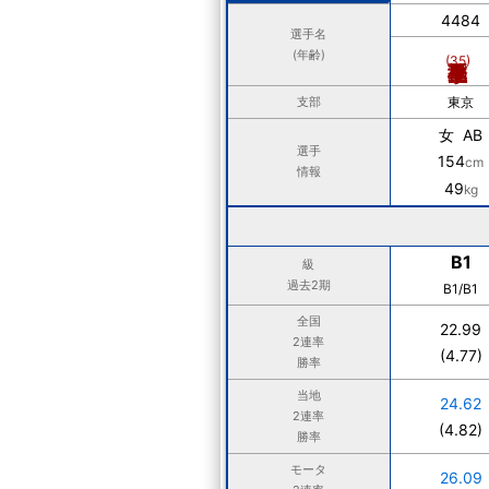
4484
選手名
(年齢)
(35)
支部
東京
女 AB
選手
154
cm
情報
49
kg
B1
級
過去2期
B1/B1
全国
22.99
2連率
(4.77)
勝率
当地
24.62
2連率
(4.82)
勝率
モータ
26.09