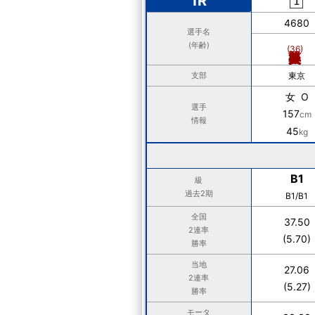
1R
4680
選手名
(年齢)
(36)
支部
東京
女 O
選手
157
cm
情報
45
kg
B1
級
過去2期
B1/B1
全国
37.50
2連率
(5.70)
勝率
当地
27.06
2連率
(5.27)
勝率
モータ