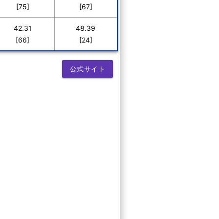
[75]
[67]
42.31
48.39
[66]
[24]
公式サイト