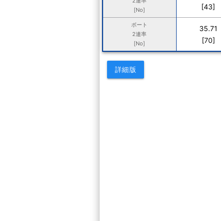
2連率
[43]
[No]
ボート
35.71
2連率
[70]
[No]
詳細版