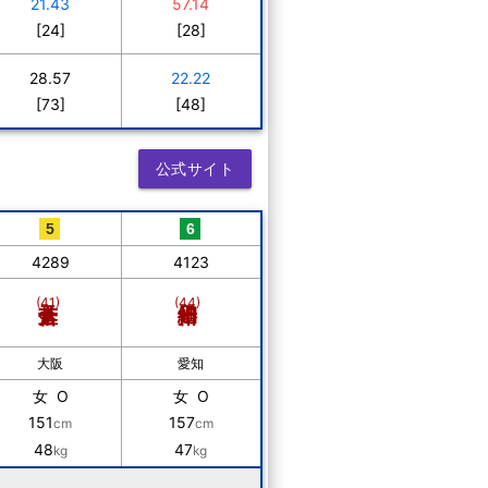
21.43
57.14
[24]
[28]
28.57
22.22
[73]
[48]
公式サイト
4289
4123
(41)
(44)
大阪
愛知
女 O
女 O
151
157
cm
cm
48
47
kg
kg