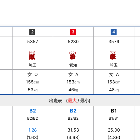
5357
5230
3579
(21)
(22)
(53)
埼玉
愛知
埼玉
女 O
女 A
女 A
155
153
153
cm
cm
cm
53
46
48
kg
kg
kg
出走表 (
最大
/
最小
)
B2
B2
B1
B2/B2
B2/B2
B1/B1
1.28
31.53
25.00
(1.63)
(4.68)
(4.86)