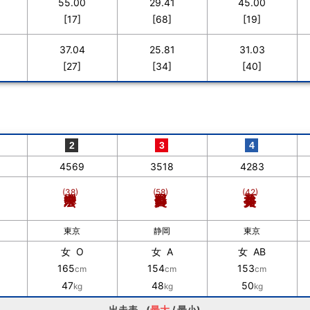
55.00
29.41
45.00
[17]
[68]
[19]
37.04
25.81
31.03
[27]
[34]
[40]
4569
3518
4283
(38)
(58)
(42)
東京
静岡
東京
女 O
女 A
女 AB
165
154
153
cm
cm
cm
47
48
50
kg
kg
kg
出走表 (
最大
/
最小
)