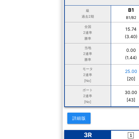
B1
級
過去2期
B1/B2
全国
15.74
2連率
(3.40)
勝率
当地
0.00
2連率
(1.44)
勝率
モータ
25.00
2連率
[20]
[No]
ボート
30.00
2連率
[43]
[No]
詳細版
3R