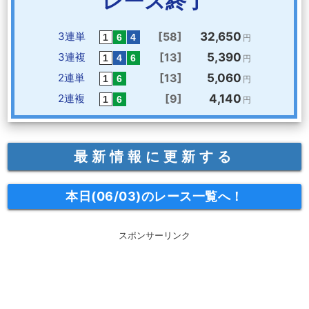
レース終了
3連単
[58]
32,650
円
3連複
[13]
5,390
円
2連単
[13]
5,060
円
2連複
[9]
4,140
円
最新情報に更新する
本日(06/03)のレース一覧へ！
スポンサーリンク