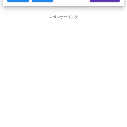
スポンサーリンク