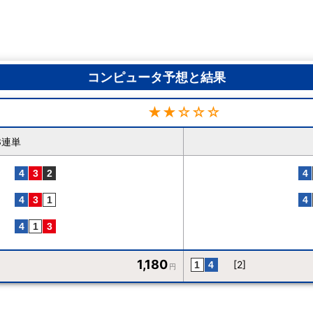
コンピュータ予想と結果
★★☆☆☆
3連単
1,180
[2]
円