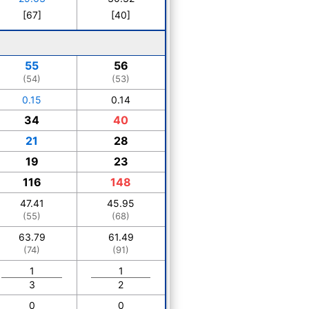
[67]
[40]
55
56
(54)
(53)
0.15
0.14
34
40
21
28
19
23
116
148
47.41
45.95
(55)
(68)
63.79
61.49
(74)
(91)
1
1
3
2
0
0