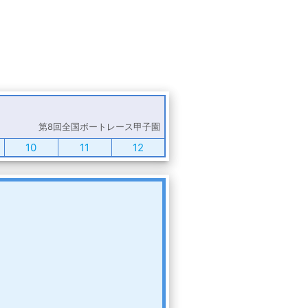
第8回全国ボートレース甲子園
10
11
12