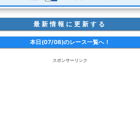
最新情報に更新する
本日(07/08)のレース一覧へ！
スポンサーリンク