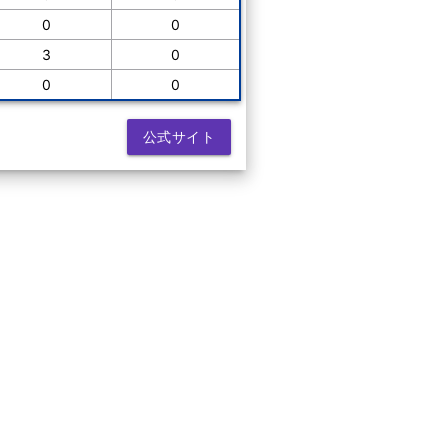
0
0
3
0
0
0
公式サイト