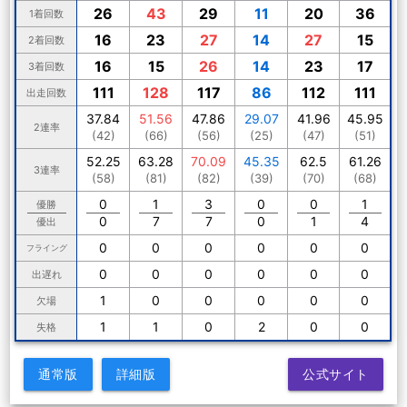
26
43
29
11
20
36
1着回数
16
23
27
14
27
15
2着回数
16
15
26
14
23
17
3着回数
111
128
117
86
112
111
出走回数
37.84
51.56
47.86
29.07
41.96
45.95
2連率
(42)
(66)
(56)
(25)
(47)
(51)
52.25
63.28
70.09
45.35
62.5
61.26
3連率
(58)
(81)
(82)
(39)
(70)
(68)
0
1
3
0
0
1
優勝
0
7
7
0
1
4
優出
0
0
0
0
0
0
フライング
0
0
0
0
0
0
出遅れ
1
0
0
0
0
0
欠場
1
1
0
2
0
0
失格
通常版
詳細版
公式サイト