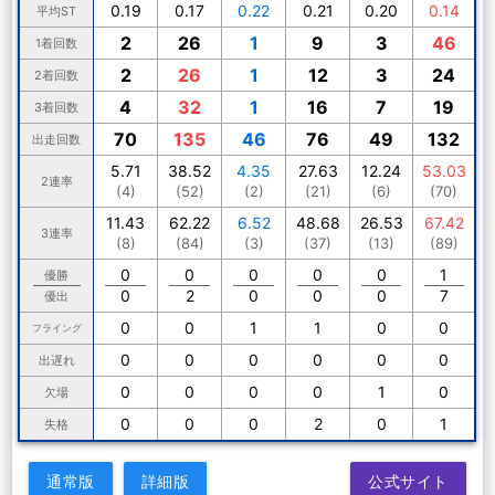
0.19
0.17
0.22
0.21
0.20
0.14
平均ST
2
26
1
9
3
46
1着回数
2
26
1
12
3
24
2着回数
4
32
1
16
7
19
3着回数
70
135
46
76
49
132
出走回数
5.71
38.52
4.35
27.63
12.24
53.03
2連率
(4)
(52)
(2)
(21)
(6)
(70)
11.43
62.22
6.52
48.68
26.53
67.42
3連率
(8)
(84)
(3)
(37)
(13)
(89)
0
0
0
0
0
1
優勝
0
2
0
0
0
7
優出
0
0
1
1
0
0
フライング
0
0
0
0
0
0
出遅れ
0
0
0
0
1
0
欠場
0
0
0
2
0
1
失格
通常版
詳細版
公式サイト