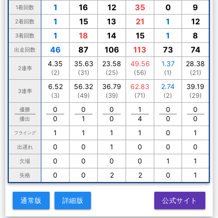
1
16
12
35
0
9
1着回数
1
15
13
21
1
12
2着回数
1
18
14
15
1
8
3着回数
46
87
106
113
73
74
出走回数
4.35
35.63
23.58
49.56
1.37
28.38
2連率
(2)
(31)
(25)
(56)
(1)
(21)
6.52
56.32
36.79
62.83
2.74
39.19
3連率
(3)
(49)
(39)
(71)
(2)
(29)
0
0
0
1
0
0
優勝
0
1
0
4
0
0
優出
1
1
1
1
0
1
フライング
0
0
1
0
0
0
出遅れ
0
0
0
0
1
1
欠場
0
0
2
2
0
1
失格
通常版
詳細版
公式サイト