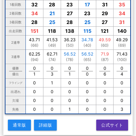
32
28
23
17
31
35
1着回数
34
21
27
23
29
34
2着回数
28
25
28
25
27
31
3着回数
151
118
138
115
121
140
出走回数
43.71
41.53
36.23
34.78
49.59
49.29
2連率
(66)
(49)
(50)
(40)
(60)
(69)
62.25
62.71
56.52
56.52
71.9
71.43
3連率
(94)
(74)
(78)
(65)
(87)
(100)
0
0
0
0
0
0
優勝
1
3
1
0
6
4
優出
0
1
0
0
0
0
フライング
0
0
0
0
0
0
出遅れ
0
0
0
0
0
0
欠場
0
0
1
0
0
3
失格
通常版
詳細版
公式サイト