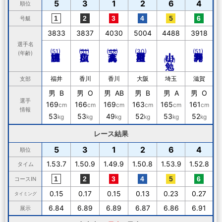
5
3
1
2
6
4
順位
号艇
3833
3837
4030
5004
4488
3918
選手名
小山 勉
(51)
(51)
(48)
(30)
(51)
(年齢)
(40)
福井
香川
香川
大阪
埼玉
滋賀
支部
男 B
男 O
男 AB
男 B
男 A
男 O
選手
169
166
169
163
165
161
cm
cm
cm
cm
cm
cm
情報
53
53
49
52
53
52
kg
kg
kg
kg
kg
kg
レース結果
5
3
1
2
6
4
順位
1.53.7
1.50.9
1.49.9
1.50.8
1.53.9
1.52.8
タイム
コースIN
0.15
0.17
0.15
0.13
0.23
0.27
タイミング
6.84
6.89
6.89
6.87
6.86
6.91
展示