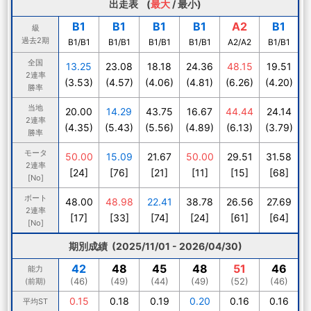
出走表 (
最大
/
最小
)
B1
B1
B1
B1
A2
B1
級
過去2期
B1/B1
B1/B1
B1/B1
B1/B1
A2/A2
B1/B1
全国
13.25
23.08
18.18
24.36
48.15
19.51
2連率
(3.53)
(4.57)
(4.06)
(4.81)
(6.26)
(4.20)
勝率
当地
20.00
14.29
43.75
16.67
44.44
24.14
2連率
(4.35)
(5.43)
(5.56)
(4.89)
(6.13)
(3.79)
勝率
モータ
50.00
15.09
21.67
50.00
29.51
31.58
2連率
[24]
[76]
[21]
[11]
[15]
[68]
[No]
ボート
48.00
48.98
22.41
38.78
26.56
27.69
2連率
[17]
[33]
[74]
[24]
[61]
[64]
[No]
期別成績 (2025/11/01 - 2026/04/30)
42
48
45
48
51
46
能力
(46)
(49)
(44)
(49)
(52)
(46)
(前期)
0.15
0.18
0.19
0.20
0.16
0.16
平均ST