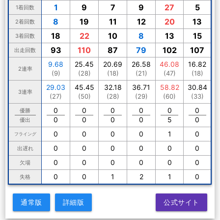
1
9
7
9
27
5
1着回数
8
19
11
12
20
13
2着回数
18
22
10
8
13
15
3着回数
93
110
87
79
102
107
出走回数
9.68
25.45
20.69
26.58
46.08
16.82
2連率
(9)
(28)
(18)
(21)
(47)
(18)
29.03
45.45
32.18
36.71
58.82
30.84
3連率
(27)
(50)
(28)
(29)
(60)
(33)
0
0
0
0
0
0
優勝
0
0
0
0
5
0
優出
0
0
0
0
1
0
フライング
0
0
0
0
0
0
出遅れ
0
0
0
0
0
0
欠場
0
0
1
2
1
0
失格
通常版
詳細版
公式サイト