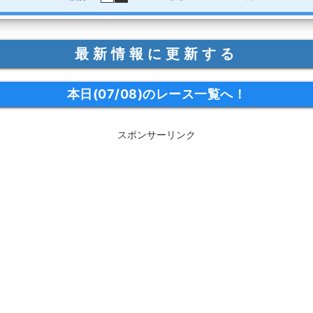
最新情報に更新する
本日(07/08)のレース一覧へ！
スポンサーリンク