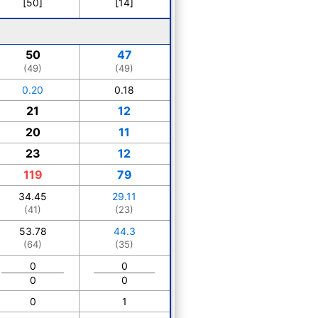
[50]
[14]
50
47
(49)
(49)
0.20
0.18
21
12
20
11
23
12
119
79
34.45
29.11
(41)
(23)
53.78
44.3
(64)
(35)
0
0
0
0
0
1