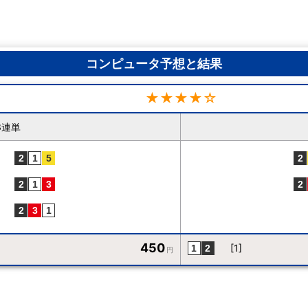
コンピュータ予想と結果
★★★★☆
3連単
450
[1]
円