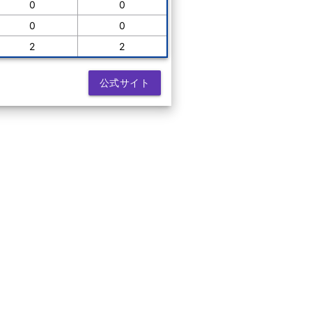
0
0
0
0
2
2
公式サイト