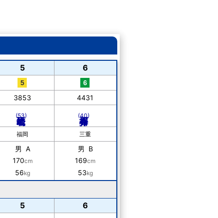
5
6
3853
4431
(53)
(40)
福岡
三重
男 A
男 B
170
169
cm
cm
56
53
kg
kg
5
6