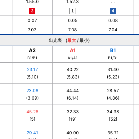
1.55.0
1.52.3
. .
0.07
0.05
0.08
7.03
7.08
7.04
出走表 (
最大
/
最小
)
A2
A1
B1
B1/B1
A1/A1
B1/B1
23.17
40.22
31.40
(5.10)
(5.83)
(5.23)
23.08
44.44
28.57
(3.69)
(6.14)
(4.86)
45.26
32.33
34.38
[5]
[19]
[52]
29.41
40.00
35.71