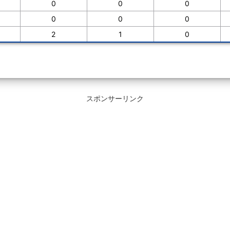
0
0
0
0
0
0
2
1
0
スポンサーリンク