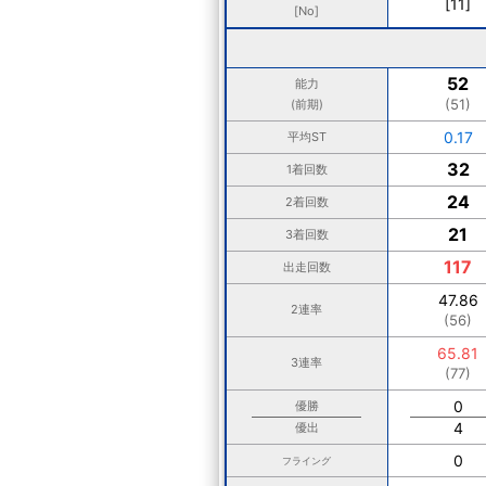
[11]
[No]
52
能力
(51)
(前期)
0.17
平均ST
32
1着回数
24
2着回数
21
3着回数
117
出走回数
47.86
2連率
(56)
65.81
3連率
(77)
0
優勝
4
優出
0
フライング