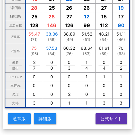
28
25
26
26
27
19
2着回数
25
28
27
12
15
17
3着回数
128
146
126
99
112
90
出走回数
55.47
38.36
38.89
51.52
48.21
51.11
2連率
(71)
(56)
(49)
(51)
(54)
(46)
75
57.53
60.32
63.64
61.61
70
3連率
(96)
(84)
(76)
(63)
(69)
(63)
2
0
0
1
0
0
優勝
7
0
3
4
4
2
優出
0
0
0
1
1
1
フライング
0
0
0
0
0
0
出遅れ
0
0
2
0
0
0
欠場
3
0
1
1
3
3
失格
通常版
詳細版
公式サイト