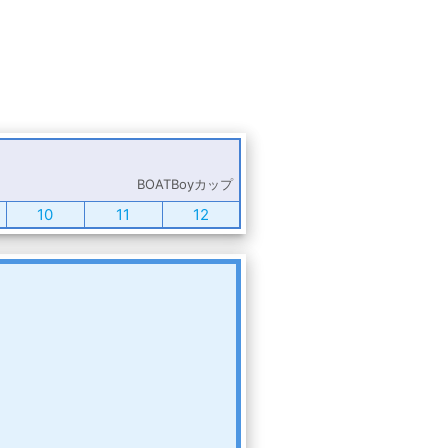
BOATBoyカップ
10
11
12