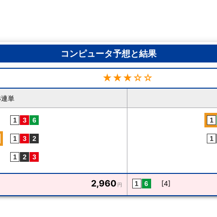
コンピュータ予想と結果
★★★☆☆
3連単
2,960
[4]
円