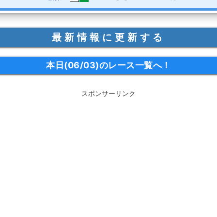
最新情報に更新する
本日(06/03)のレース一覧へ！
スポンサーリンク