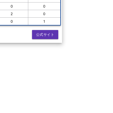
0
0
2
0
0
1
公式サイト