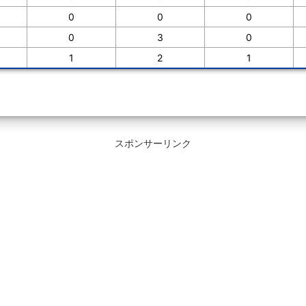
0
0
0
0
3
0
1
2
1
スポンサーリンク