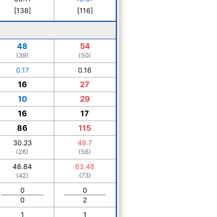
[138]
[116]
48
54
(39)
(50)
0.17
0.16
16
27
10
29
16
17
86
115
30.23
48.7
(26)
(56)
48.84
63.48
(42)
(73)
0
0
0
2
1
1