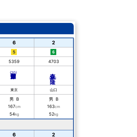
6
2
5359
4703
森永 隆
(20)
(38)
東京
山口
男 B
男 B
167
163
cm
cm
54
52
kg
kg
6
2