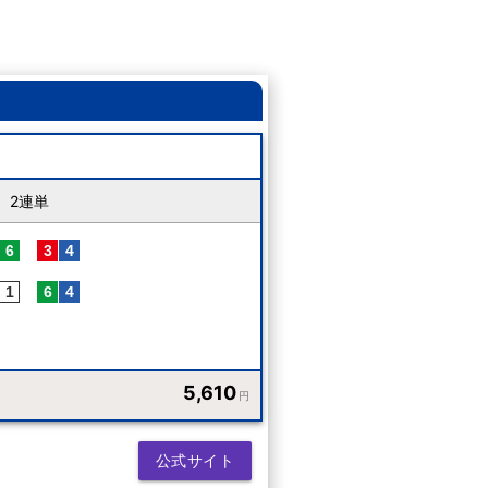
2連単
5,610
円
公式サイト