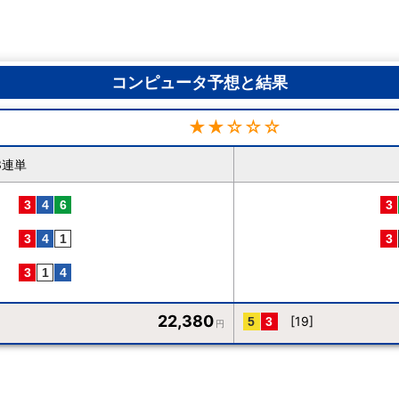
コンピュータ予想と結果
★★☆☆☆
3連単
22,380
[19]
円