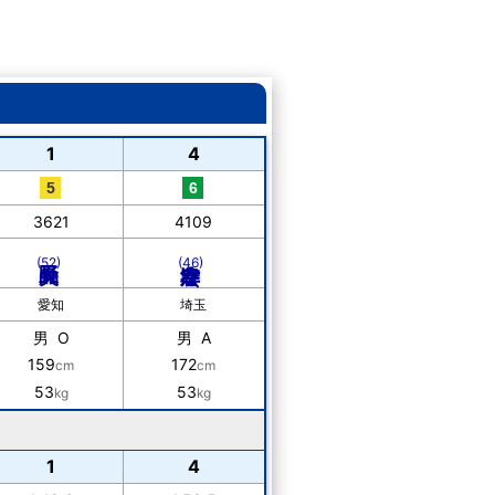
1
4
3621
4109
(52)
(46)
愛知
埼玉
男 O
男 A
159
172
cm
cm
53
53
kg
kg
1
4