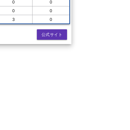
0
0
0
0
3
0
公式サイト