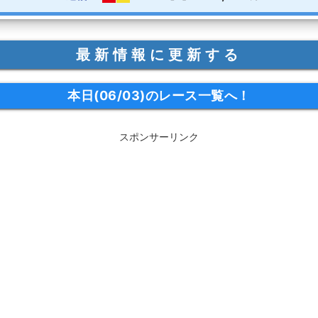
最新情報に更新する
本日(06/03)のレース一覧へ！
スポンサーリンク