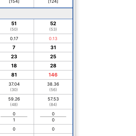
[154]
[124]
51
52
(50)
(53)
0.17
0.13
7
31
23
25
18
28
81
146
37.04
38.36
(30)
(56)
59.26
57.53
(48)
(84)
0
0
1
0
0
0