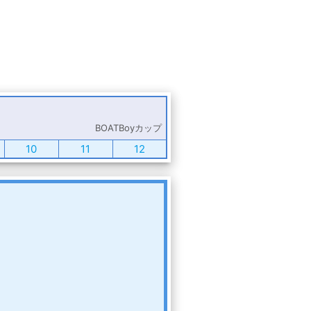
BOATBoyカップ
10
11
12